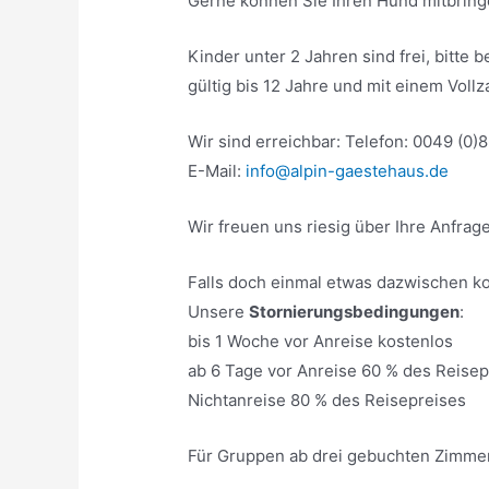
Gerne können Sie Ihren Hund mitbring
Kinder unter 2 Jahren sind frei, bitte
gültig bis 12 Jahre und mit einem Vollz
Wir sind erreichbar: Telefon: 0049 (0)
E-Mail:
info@alpin-gaestehaus.de
Wir freuen uns riesig über Ihre Anfrage
Falls doch einmal etwas dazwischen k
Unsere
Stornierungsbedingungen
:
bis 1 Woche vor Anreise kostenlos
ab 6 Tage vor Anreise 60 % des Reisep
Nichtanreise 80 % des Reisepreises
Für Gruppen ab drei gebuchten Zimme