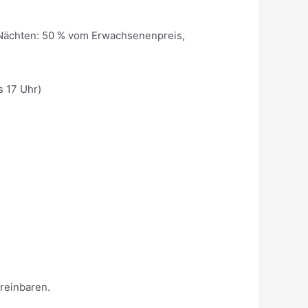
 4 Nächten: 50 % vom Erwachsenenpreis,
s 17 Uhr)
ereinbaren.