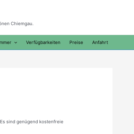
hönen Chiemgau.
immer
Verfügbarkeiten
Preise
Anfahrt
 Es sind genügend kostenfreie