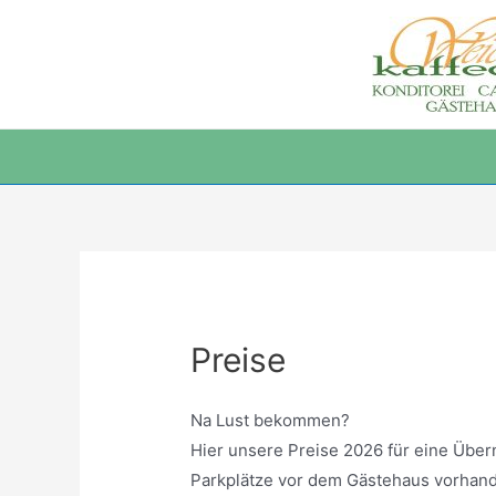
Zum
Inhalt
springen
Preise
Na Lust bekommen?
Hier unsere Preise 2026 für eine Übe
Parkplätze vor dem Gästehaus vorhan